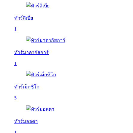
ทัวร์ลิเบีย
1
ทัวร์มาดากัสการ์
1
ทัวร์เม็กซิโก
5
ทัวร์มอลตา
1