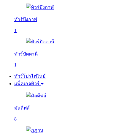
ทัวร์บึงกาฬ
1
ทัวร์ปัตตานี
1
ทัวร์โปรไฟไหม้
แพ็คเกจทัวร์
มัลดีฟส์
8