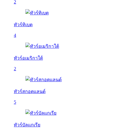
2
ทัวร์ทิเบต
4
ทัวร์อเมริกาใต้
2
ทัวร์สกอตแลนด์
5
ทัวร์บัลเเกเรีย