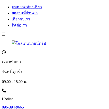
บทความท่องเที่ยว
ผลงานที่ผ่านมา
เกี่ยวกับเรา
ติดต่อเรา
เวลาทำการ
จันทร์-ศุกร์ :
09.00 - 18.00 น.
Hotline
096-394-9665