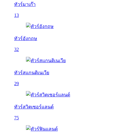
ทัวร์มาเก๊า
13
ทัวร์อังกฤษ
32
ทัวร์สแกนดิเนเวีย
29
ทัวร์สวิตเซอร์แลนด์
75