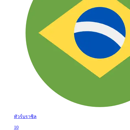
ทัวร์บราซิล
10