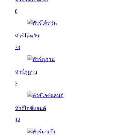
8
ทัวร์ไต้หวัน
73
ทัวร์ภูฏาน
3
ทัวร์ไอซ์แลนด์
12