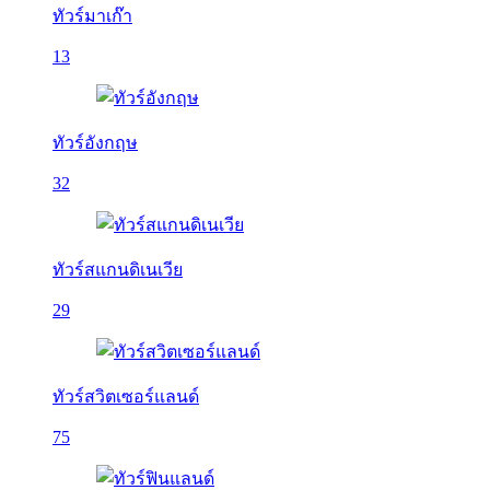
ทัวร์มาเก๊า
13
ทัวร์อังกฤษ
32
ทัวร์สแกนดิเนเวีย
29
ทัวร์สวิตเซอร์แลนด์
75