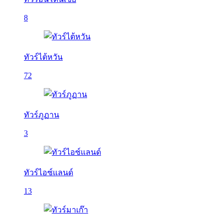
8
ทัวร์ไต้หวัน
72
ทัวร์ภูฏาน
3
ทัวร์ไอซ์แลนด์
13