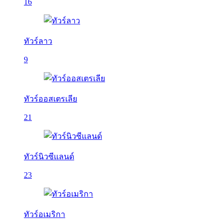
16
ทัวร์ลาว
9
ทัวร์ออสเตรเลีย
21
ทัวร์นิวซีแลนด์
23
ทัวร์อเมริกา