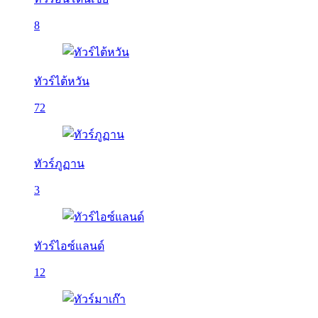
8
ทัวร์ไต้หวัน
72
ทัวร์ภูฏาน
3
ทัวร์ไอซ์แลนด์
12