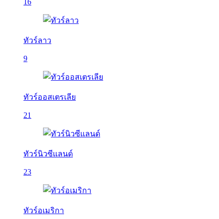
16
ทัวร์ลาว
9
ทัวร์ออสเตรเลีย
21
ทัวร์นิวซีแลนด์
23
ทัวร์อเมริกา