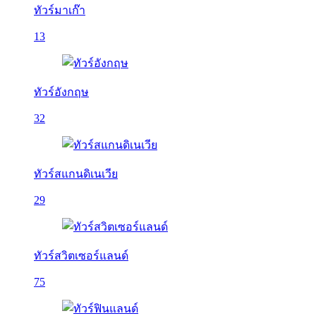
ทัวร์มาเก๊า
13
ทัวร์อังกฤษ
32
ทัวร์สแกนดิเนเวีย
29
ทัวร์สวิตเซอร์แลนด์
75