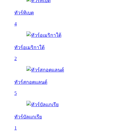
ทัวร์ทิเบต
4
ทัวร์อเมริกาใต้
2
ทัวร์สกอตแลนด์
5
ทัวร์บัลเเกเรีย
1