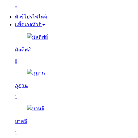
1
ทัวร์โปรไฟไหม้
แพ็คเกจทัวร์
มัลดีฟส์
8
ภูฏาน
1
บาหลี
1