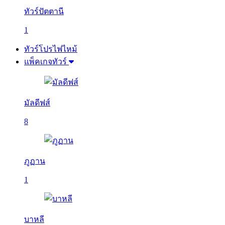
ทัวร์ปัตตานี
1
ทัวร์โปรไฟไหม้
แพ็คเกจทัวร์
มัลดีฟส์
8
ภูฏาน
1
บาหลี