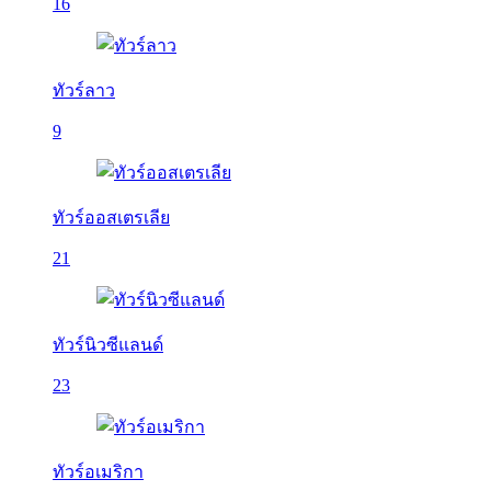
16
ทัวร์ลาว
9
ทัวร์ออสเตรเลีย
21
ทัวร์นิวซีแลนด์
23
ทัวร์อเมริกา