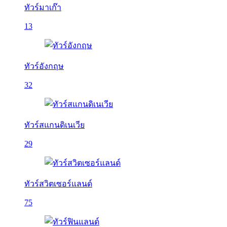
ทัวร์มาเก๊า
13
ทัวร์อังกฤษ
32
ทัวร์สแกนดิเนเวีย
29
ทัวร์สวิตเซอร์แลนด์
75