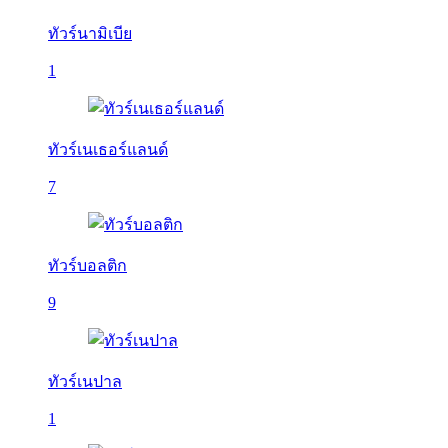
ทัวร์นามิเบีย
1
ทัวร์เนเธอร์แลนด์
7
ทัวร์บอลติก
9
ทัวร์เนปาล
1