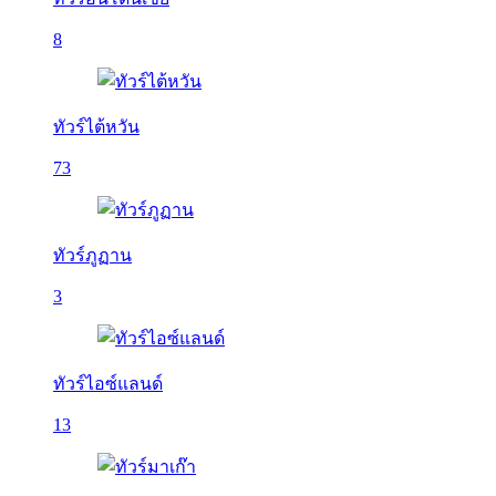
8
ทัวร์ไต้หวัน
73
ทัวร์ภูฏาน
3
ทัวร์ไอซ์แลนด์
13