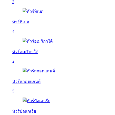
2
ทัวร์ทิเบต
4
ทัวร์อเมริกาใต้
2
ทัวร์สกอตแลนด์
5
ทัวร์บัลเเกเรีย